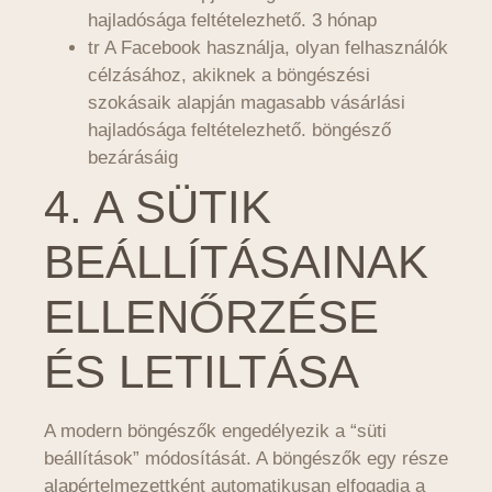
hajladósága feltételezhető. 3 hónap
tr A Facebook használja, olyan felhasználók
célzásához, akiknek a böngészési
szokásaik alapján magasabb vásárlási
hajladósága feltételezhető. böngésző
bezárásáig
4. A SÜTIK
BEÁLLÍTÁSAINAK
ELLENŐRZÉSE
ÉS LETILTÁSA
A modern böngészők engedélyezik a “süti
beállítások” módosítását. A böngészők egy része
alapértelmezettként automatikusan elfogadja a