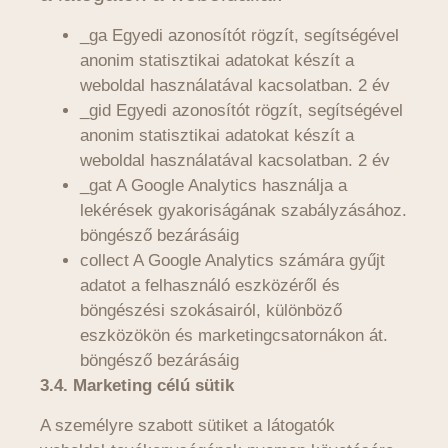
_ga Egyedi azonosítót rögzít, segítségével
anonim statisztikai adatokat készít a
weboldal használatával kacsolatban. 2 év
_gid Egyedi azonosítót rögzít, segítségével
anonim statisztikai adatokat készít a
weboldal használatával kacsolatban. 2 év
_gat A Google Analytics használja a
lekérések gyakoriságának szabályzásához.
böngésző bezárásáig
collect A Google Analytics számára gyűjt
adatot a felhasználó eszközéről és
böngészési szokásairól, különböző
eszközökön és marketingcsatornákon át.
böngésző bezárásáig
3.4. Marketing célú sütik
A személyre szabott sütiket a látogatók