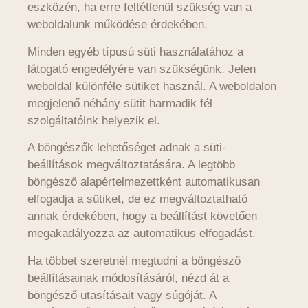
eszközén, ha erre feltétlenül szükség van a
weboldalunk működése érdekében.
Minden egyéb típusú süti használatához a
látogató engedélyére van szükségünk. Jelen
weboldal különféle sütiket használ. A weboldalon
megjelenő néhány sütit harmadik fél
szolgáltatóink helyezik el.
A böngészők lehetőséget adnak a süti-
beállítások megváltoztatására. A legtöbb
böngésző alapértelmezettként automatikusan
elfogadja a sütiket, de ez megváltoztatható
annak érdekében, hogy a beállítást követően
megakadályozza az automatikus elfogadást.
Ha többet szeretnél megtudni a böngésző
beállításainak módosításáról, nézd át a
böngésző utasításait vagy súgóját. A