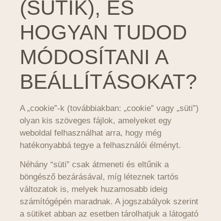
(SÜTIK), ÉS
HOGYAN TUDOD
MÓDOSÍTANI A
BEÁLLÍTÁSOKAT?
A „cookie”-k (továbbiakban: „cookie” vagy „süti”)
olyan kis szöveges fájlok, amelyeket egy
weboldal felhasználhat arra, hogy még
hatékonyabbá tegye a felhasználói élményt.
Néhány “süti” csak átmeneti és eltűnik a
böngésző bezárásával, míg léteznek tartós
változatok is, melyek huzamosabb ideig
számítógépén maradnak. A jogszabályok szerint
a sütiket abban az esetben tárolhatjuk a látogató