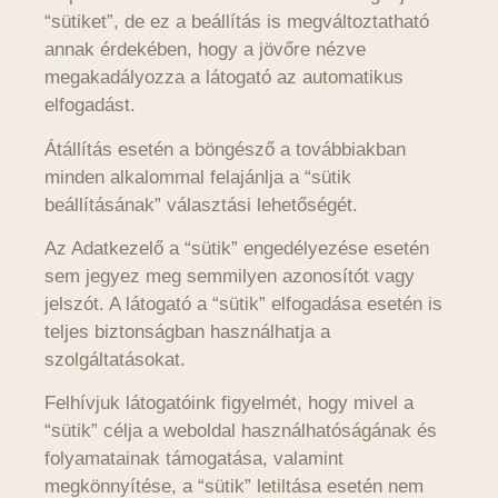
“sütiket”, de ez a beállítás is megváltoztatható
annak érdekében, hogy a jövőre nézve
megakadályozza a látogató az automatikus
elfogadást.
Átállítás esetén a böngésző a továbbiakban
minden alkalommal felajánlja a “sütik
beállításának” választási lehetőségét.
Az Adatkezelő a “sütik” engedélyezése esetén
sem jegyez meg semmilyen azonosítót vagy
jelszót. A látogató a “sütik” elfogadása esetén is
teljes biztonságban használhatja a
szolgáltatásokat.
Felhívjuk látogatóink figyelmét, hogy mivel a
“sütik” célja a weboldal használhatóságának és
folyamatainak támogatása, valamint
megkönnyítése, a “sütik” letiltása esetén nem