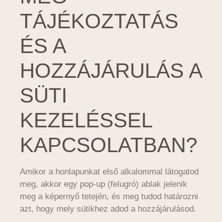
TÁJÉKOZTATÁS
ÉS A
HOZZÁJÁRULÁS A
SÜTI
KEZELÉSSEL
KAPCSOLATBAN?
Amikor a honlapunkat első alkalommal látogatod
meg, akkor egy pop-up (felugró) ablak jelenik
meg a képernyő tetején, és meg tudod határozni
azt, hogy mely sütikhez adod a hozzájárulásod.