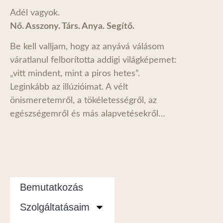
Adél vagyok.
Nő. Asszony. Társ. Anya. Segítő.
Be kell valljam, hogy az anyává válásom
váratlanul felborította addigi világképemet:
„vitt mindent, mint a piros hetes”.
Leginkább az illúzióimat. A vélt
önismeretemről, a tökéletességről, az
egészségemről és más alapvetésekről…
Bemutatkozás
Szolgáltatásaim