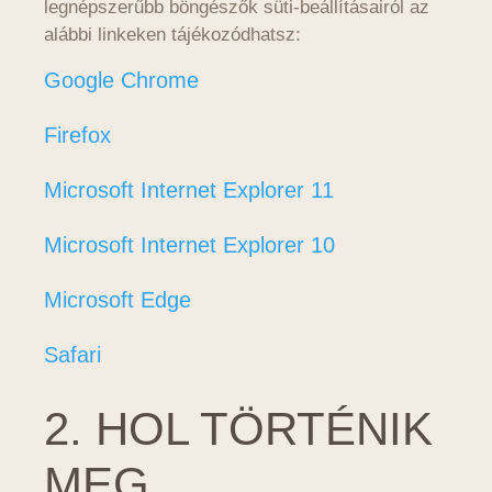
legnépszerűbb böngészők süti-beállításairól az
alábbi linkeken tájékozódhatsz:
Google Chrome
Firefox
Microsoft Internet Explorer 11
Microsoft Internet Explorer 10
Microsoft Edge
Safari
2. HOL TÖRTÉNIK
MEG