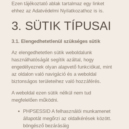
Ezen tájékoztató ablak tartalmaz egy linket
ehhez az Adatvédelmi Nyilatkozathoz is is.
3. SÜTIK TÍPUSAI
3.1. Elengedhetetlenül szükséges sütik
Az elengedhetetlen sütik weboldalunk
használhatóságát segítik azáltal, hogy
engedélyeznek olyan alapvető funkciókat, mint
az oldalon való navigáció és a weboldal
biztonságos területeihez való hozzáférés.
A weboldal ezen sütik nélkül nem tud
megfelelően működni.
PHPSESSID A felhasználói munkamenet
állapotát megőrzi az oldalkérések között.
böngésző bezárásáig