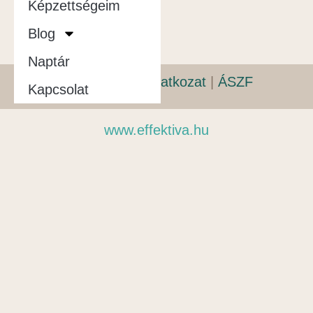
Képzettségeim
Blog
Naptár
Adatvédelmi nyilatkozat
|
ÁSZF
Kapcsolat
www.effektiva.hu