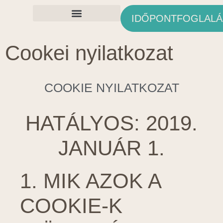
IDŐPONTFOGLALÁ
Ingyenes Anyagok
Cookei nyilatkozat
COOKIE NYILATKOZAT
HATÁLYOS: 2019.
JANUÁR 1.
1. MIK AZOK A
COOKIE-K