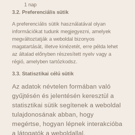
1 nap
3.2. Preferenciális sütik
A preferenciális sütik használatával olyan
információkat tudunk megjegyezni, amelyek
megváltoztatják a weboldal bizonyos
magatartását, illetve kinézetét, erre példa lehet
az általad előnyben részesített nyelv vagy a
régió, amelyben tartózkodsz.
3.3. Statisztikai célú sütik
Az adatok névtelen formában való
gyűjtésén és jelentésén keresztül a
statisztikai sütik segítenek a weboldal
tulajdonosának abban, hogy
megértse, hogyan lépnek interakcióba
a látogatók a weboldallal.