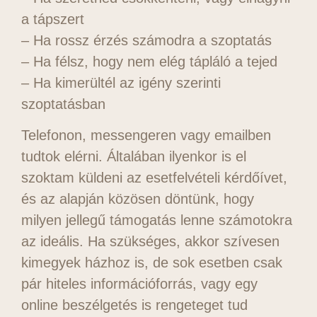
a tápszert
– Ha rossz érzés számodra a szoptatás
– Ha félsz, hogy nem elég tápláló a tejed
– Ha kimerültél az igény szerinti
szoptatásban
Telefonon, messengeren vagy emailben
tudtok elérni. Általában ilyenkor is el
szoktam küldeni az esetfelvételi kérdőívet,
és az alapján közösen döntünk, hogy
milyen jellegű támogatás lenne számotokra
az ideális. Ha szükséges, akkor szívesen
kimegyek házhoz is, de sok esetben csak
pár hiteles információforrás, vagy egy
online beszélgetés is rengeteget tud