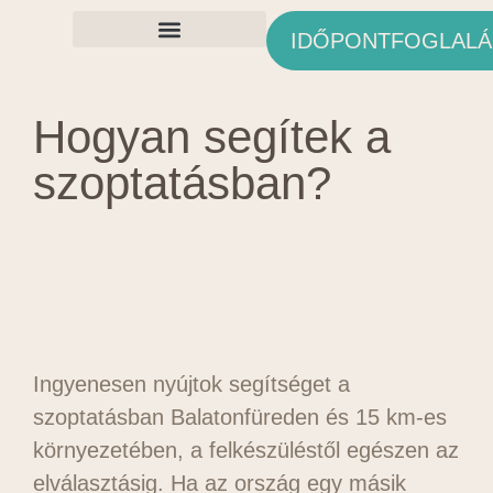
IDŐPONTFOGLALÁ
Ingyenes Anyagok
Hogyan segítek a
szoptatásban?
Ingyenesen nyújtok segítséget a
szoptatásban Balatonfüreden és 15 km-es
környezetében, a felkészüléstől egészen az
elválasztásig. Ha az ország egy másik