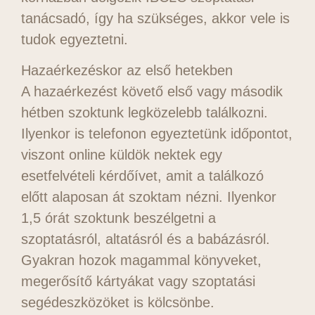
tanácsadó, így ha szükséges, akkor vele is
tudok egyeztetni.
Hazaérkezéskor az első hetekben
A hazaérkezést követő első vagy második
hétben szoktunk legközelebb találkozni.
Ilyenkor is telefonon egyeztetünk időpontot,
viszont online küldök nektek egy
esetfelvételi kérdőívet, amit a találkozó
előtt alaposan át szoktam nézni. Ilyenkor
1,5 órát szoktunk beszélgetni a
szoptatásról, altatásról és a babázásról.
Gyakran hozok magammal könyveket,
megerősítő kártyákat vagy szoptatási
segédeszközöket is kölcsönbe.