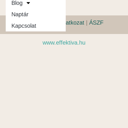
Blog
Naptár
Adatvédelmi nyilatkozat
|
ÁSZF
Kapcsolat
www.effektiva.hu