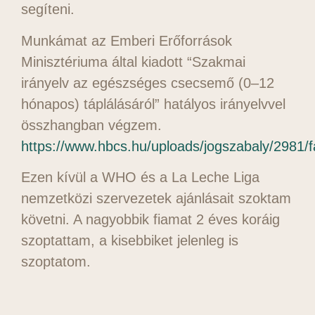
segíteni.
Munkámat az Emberi Erőforrások
Minisztériuma által kiadott “Szakmai
irányelv az egészséges csecsemő (0–12
hónapos) táplálásáról” hatályos irányelvvel
összhangban végzem.
https://www.hbcs.hu/uploads/jogszabaly/2981
Ezen kívül a WHO és a La Leche Liga
nemzetközi szervezetek ajánlásait szoktam
követni. A nagyobbik fiamat 2 éves koráig
szoptattam, a kisebbiket jelenleg is
szoptatom.