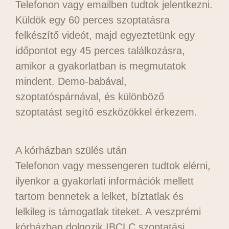
Telefonon vagy emailben tudtok jelentkezni.
Küldök egy 60 perces szoptatásra
felkészítő videót, majd egyeztetünk egy
időpontot egy 45 perces találkozásra,
amikor a gyakorlatban is megmutatok
mindent. Demo-babával,
szoptatóspárnával, és különböző
szoptatást segítő eszközökkel érkezem.
A kórházban szülés után
Telefonon vagy messengeren tudtok elérni,
ilyenkor a gyakorlati információk mellett
tartom bennetek a lelket, bíztatlak és
lelkileg is támogatlak titeket. A veszprémi
kórházban dolgozik IBCLC szoptatási