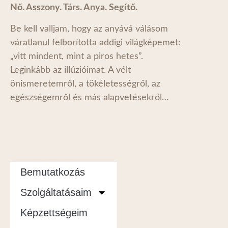
Nő. Asszony. Társ. Anya. Segítő.
Be kell valljam, hogy az anyává válásom
váratlanul felborította addigi világképemet:
„vitt mindent, mint a piros hetes”.
Leginkább az illúzióimat. A vélt
önismeretemről, a tökéletességről, az
egészségemről és más alapvetésekről…
Bemutatkozás
Szolgáltatásaim
Képzettségeim