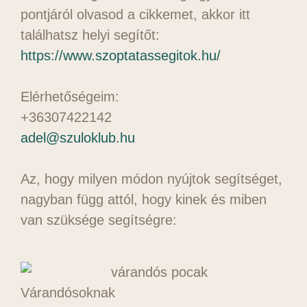
pontjáról olvasod a cikkemet, akkor itt
találhatsz helyi segítőt:
https://www.szoptatassegitok.hu/
Elérhetőségeim:
+36307422142
adel@szuloklub.hu
Az, hogy milyen módon nyújtok segítséget,
nagyban függ attól, hogy kinek és miben
van szüksége segítségre:
Várandósoknak