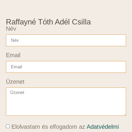
Raffayné Tóth Adél Csilla
Név
Email
Üzenet
Elolvastam és elfogadom az
Adatvédelmi