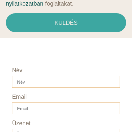
nyilatkozatban
foglaltakat.
KÜLDÉS
Név
Email
Üzenet