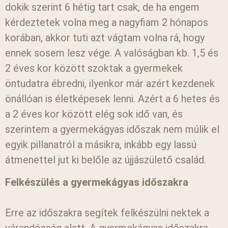
dokik szerint 6 hétig tart csak, de ha engem
kérdeztetek volna meg a nagyfiam 2 hónapos
korában, akkor tuti azt vágtam volna rá, hogy
ennek sosem lesz vége. A valóságban kb. 1,5 és
2 éves kor között szoktak a gyermekek
öntudatra ébredni, ilyenkor már azért kezdenek
önállóan is életképesek lenni. Azért a 6 hetes és
a 2 éves kor között elég sok idő van, és
szerintem a gyermekágyas időszak nem múlik el
egyik pillanatról a másikra, inkább egy lassú
átmenettel jut ki belőle az újjászülető család.
Felkészülés a gyermekágyas időszakra
Erre az időszakra segítek felkészülni nektek a