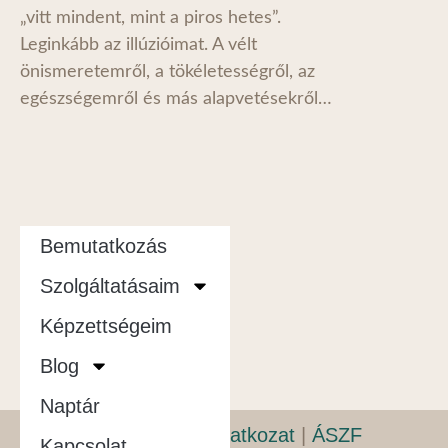
„vitt mindent, mint a piros hetes”.
Leginkább az illúzióimat. A vélt
önismeretemről, a tökéletességről, az
egészségemről és más alapvetésekről…
Bemutatkozás
Szolgáltatásaim
Képzettségeim
Blog
Naptár
Adatvédelmi nyilatkozat
|
ÁSZF
Kapcsolat