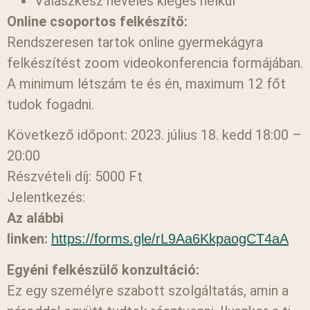
Válaszkész nevelés kiégés nélkül
Online csoportos felkészítő:
Rendszeresen tartok online gyermekágyra
felkészítést zoom videokonferencia formájában.
A minimum létszám te és én, maximum 12 főt
tudok fogadni.
Következő időpont: 2023. július 18. kedd 18:00 –
20:00
Részvételi díj: 5000 Ft
Jelentkezés:
Az alábbi
linken:
https://forms.gle/rL9Aa6KkpaogCT4aA
Egyéni felkészülő konzultáció:
Ez egy személyre szabott szolgáltatás, amin a