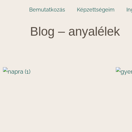
Bemutatkozás
Képzettségeim
I
Blog – anyalélek