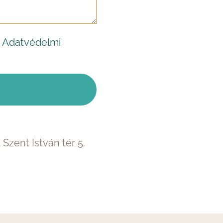
z
Adatvédelmi
Szent István tér 5.