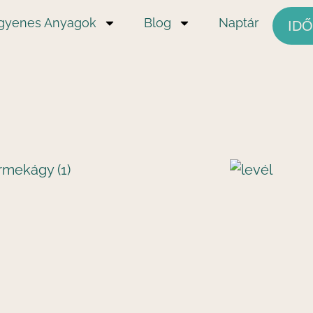
ngyenes Anyagok
Blog
Naptár
ID