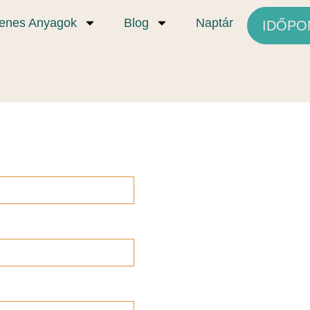
yenes Anyagok
Blog
Naptár
IDŐPO