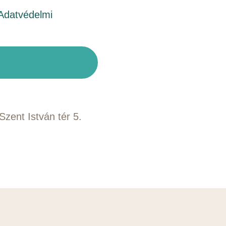
Adatvédelmi
zent István tér 5.