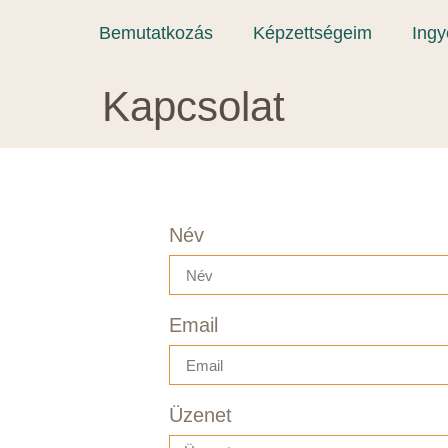
Bemutatkozás
Képzettségeim
Ing
Kapcsolat
Név
Email
Üzenet