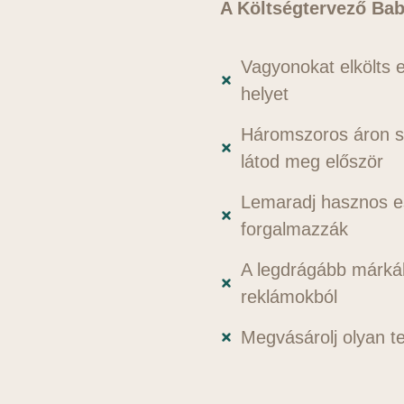
A Költségtervező Ba
Vagyonokat elkölts e
helyet
Háromszoros áron s
látod meg először
Lemaradj hasznos e
forgalmazzák
A legdrágább márká
reklámokból
Megvásárolj olyan te