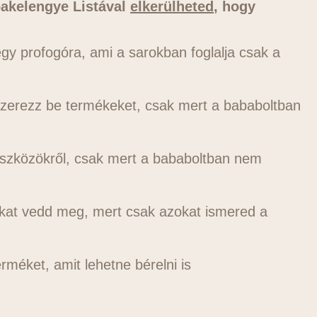
bakelengye Listával
elkerülheted
, hogy
gy profogóra, ami a sarokban foglalja csak a
zerezz be termékeket, csak mert a bababoltban
szközökről, csak mert a bababoltban nem
kat vedd meg, mert csak azokat ismered a
rméket, amit lehetne bérelni is