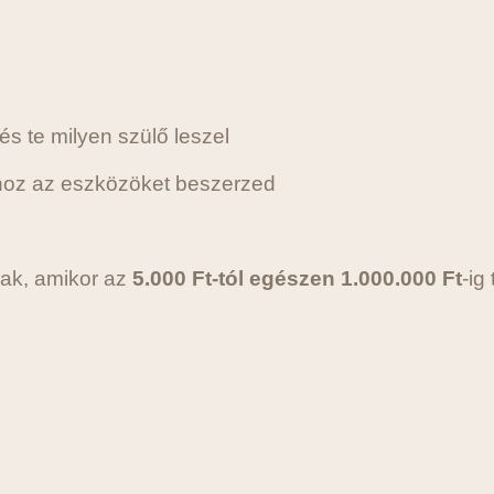
e
 te milyen szülő leszel
ához az eszközöket beszerzed
nak, amikor az
5.000 Ft-tól egészen 1.000.000 Ft
-ig