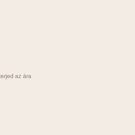
 terjed az ára