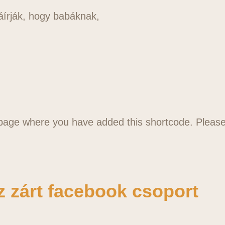
áírják, hogy babáknak,
 page where you have added this shortcode. Please 
 zárt facebook csoport