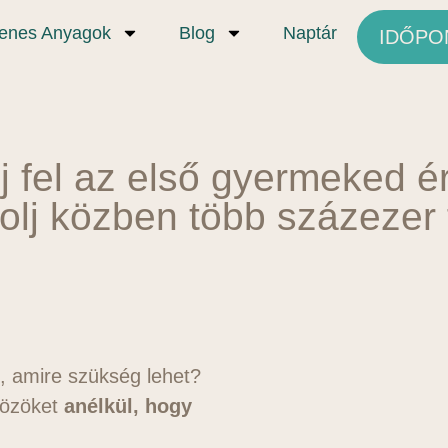
yenes Anyagok
Blog
Naptár
IDŐPO
lj fel az első gyermeked é
olj közben több százezer f
, amire szükség
lehet?
közöket
anélkül, hogy