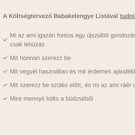
A Költségtervező Babakelengye Listával
tudni
Mi az ami igazán fontos egy újszülött gondozá
csak lehúzás
Mit honnan szerezz be
Mit vegyél használtan és mit érdemes ajándék
Mit szerezz be szülés előtt, és mi az ami ráér 
Mire mennyit költs a büdzséből