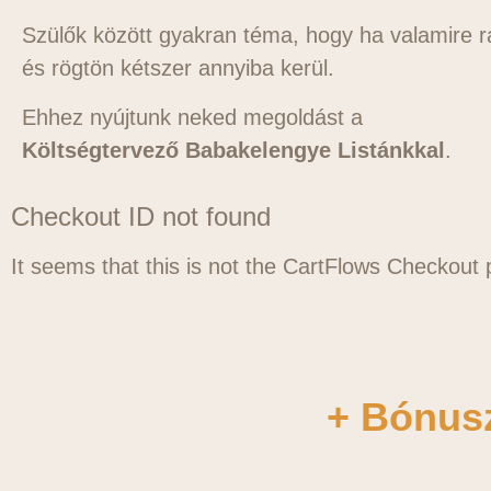
Szülők között gyakran téma, hogy ha valamire r
és rögtön kétszer annyiba kerül.
Ehhez nyújtunk neked megoldást a
Költségtervező Babakelengye Listánkkal
.
Checkout ID not found
It seems that this is not the CartFlows Checkout
+ Bónusz