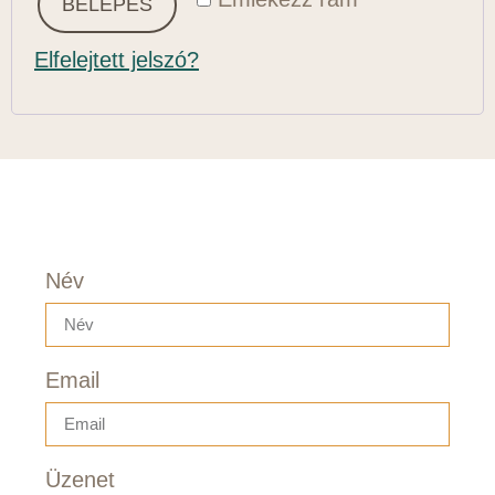
BELÉPÉS
Elfelejtett jelszó?
Név
Email
Üzenet