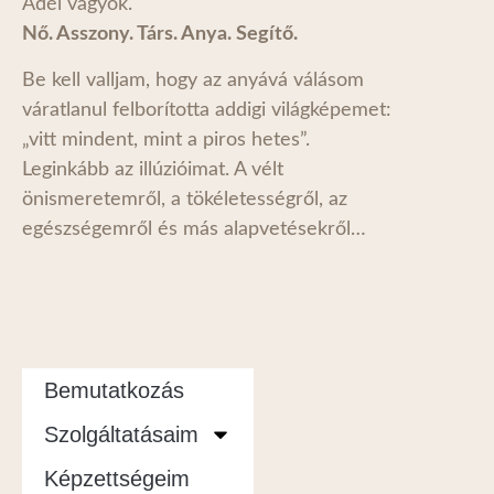
Adél vagyok.
Nő. Asszony. Társ. Anya. Segítő.
Be kell valljam, hogy az anyává válásom
váratlanul felborította addigi világképemet:
„vitt mindent, mint a piros hetes”.
Leginkább az illúzióimat. A vélt
önismeretemről, a tökéletességről, az
egészségemről és más alapvetésekről…
Bemutatkozás
Szolgáltatásaim
Képzettségeim