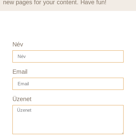
new pages for your content. Have fun!
Név
Email
Üzenet