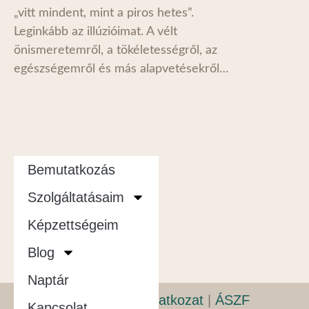
„vitt mindent, mint a piros hetes”.
Leginkább az illúzióimat. A vélt
önismeretemről, a tökéletességről, az
egészségemről és más alapvetésekről…
Bemutatkozás
Szolgáltatásaim
Képzettségeim
Blog
Naptár
Adatvédelmi nyilatkozat
|
ÁSZF
Kapcsolat