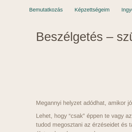
Bemutatkozás
Képzettségeim
Ing
Beszélgetés – szü
Megannyi helyzet adódhat, amikor jó
Lehet, hogy “csak” éppen te vagy az 
tudod megosztani az érzéseidet és t