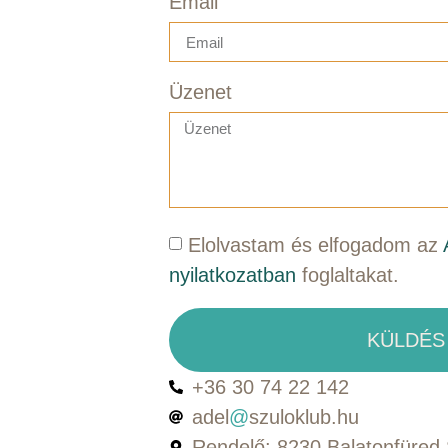
Email
Üzenet
Elolvastam és elfogadom az
nyilatkozatban
foglaltakat.
KÜLDÉS
+36 30 74 22 142
adel
@
szuloklub.hu
Rendelő: 8230 Balatonfüred S