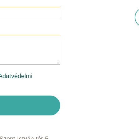
Adatvédelmi
zent István tér 5.