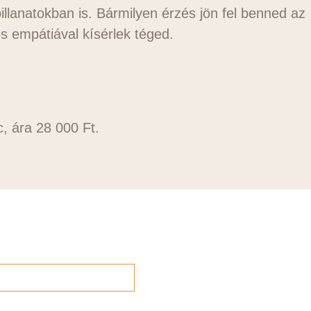
llanatokban is. Bármilyen érzés jön fel benned az
s empátiával kísérlek téged.
, ára 28 000 Ft.