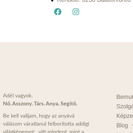
Adél vagyok.
Bemut
Nő. Asszony. Társ. Anya. Segítő.
Szolgá
Képze
Be kell valljam, hogy az anyává
válásom váratlanul felborította addigi
Blog
világképemet: „vitt mindent, mint a