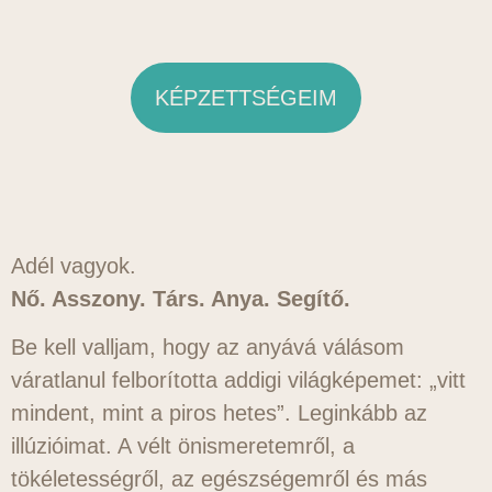
KÉPZETTSÉGEIM
Adél vagyok.
Nő. Asszony. Társ. Anya. Segítő.
Be kell valljam, hogy az anyává válásom
váratlanul felborította addigi világképemet: „vitt
mindent, mint a piros hetes”. Leginkább az
illúzióimat. A vélt önismeretemről, a
tökéletességről, az egészségemről és más