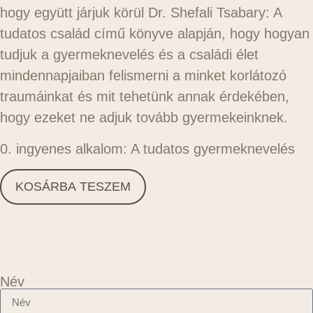
hogy együtt járjuk körül Dr. Shefali Tsabary: A
tudatos család című könyve alapján, hogy hogyan
tudjuk a gyermeknevelés és a családi élet
mindennapjaiban felismerni a minket korlátozó
traumáinkat és mit tehetünk annak érdekében,
hogy ezeket ne adjuk tovább gyermekeinknek.
0. ingyenes alkalom: A tudatos gyermeknevelés
KOSÁRBA TESZEM
Név