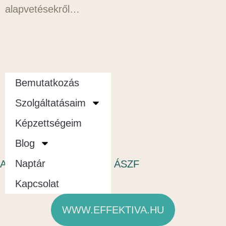
alapvetésekről…
Bemutatkozás
Szolgáltatásaim
Képzettségeim
Blog
Naptár
Adatvédelmi nyilatkozat
|
ÁSZF
Kapcsolat
WWW.EFFEKTIVA.HU