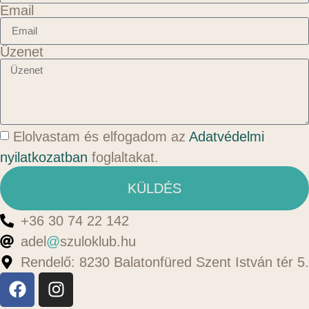
Email
Üzenet
Elolvastam és elfogadom az
Adatvédelmi
nyilatkozatban
foglaltakat.
KÜLDÉS
+36 30 74 22 142
adel
@
szuloklub.hu
Rendelő: 8230 Balatonfüred Szent István tér 5.