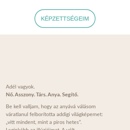
KÉPZETTSÉGEIM
Adél vagyok.
Nő. Asszony. Társ. Anya. Segítő.
Be kell valljam, hogy az anyává válásom
váratlanul felborította addigi világképemet:
„vitt mindent, mint a piros hetes”.