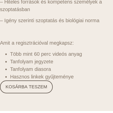
– Hiteles források és kompetens személyek a
szoptatásban
– Igény szerinti szoptatás és biológiai norma
Amit a regisztrációval megkapsz:
Több mint 60 perc videós anyag
Tanfolyam jegyzete
Tanfolyam diasora
Hasznos linkek gyűjteménye
KOSÁRBA TESZEM