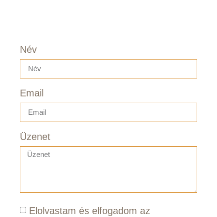
Név
Email
Üzenet
Elolvastam és elfogadom az