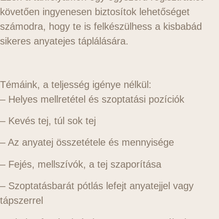
követően ingyenesen biztosítok lehetőséget
számodra, hogy te is felkészülhess a kisbabád
sikeres anyatejes táplálására.
Témáink, a teljesség igénye nélkül:
– Helyes mellretétel és szoptatási pozíciók
– Kevés tej, túl sok tej
– Az anyatej összetétele és mennyisége
– Fejés, mellszívók, a tej szaporítása
– Szoptatásbarát pótlás lefejt anyatejjel vagy
tápszerrel