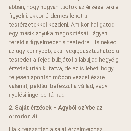
abban, hogy hogyan tudtok az érzéseitekre
figyelni, akkor érdemes lehet a
testérzetekkel kezdeni. Amikor hallgatod
egy másik anyuka megosztását, lágyan
tereld a figyelmedet a testedre. Ha neked
az úgy könnyebb, akár végigpásztázhatod a
testedet a fejed búbjától a lábujjad hegyéig
érzetek után kutatva, de az is lehet, hogy
teljesen spontán módon veszel észre
valamit, például befeszül a vállad, vagy
nyelési ingered támad.
2. Saját érzések – Agyból szívbe az
orrodon át
Ha kifejezetten a saját érzelmeidhez