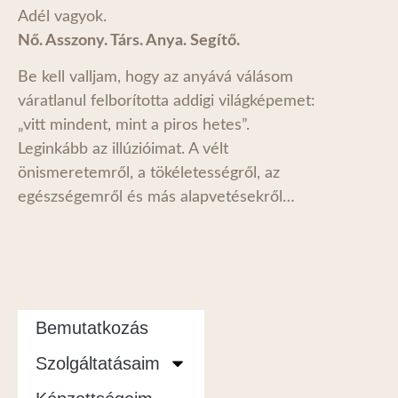
Adél vagyok.
Nő. Asszony. Társ. Anya. Segítő.
Be kell valljam, hogy az anyává válásom
váratlanul felborította addigi világképemet:
„vitt mindent, mint a piros hetes”.
Leginkább az illúzióimat. A vélt
önismeretemről, a tökéletességről, az
egészségemről és más alapvetésekről…
Bemutatkozás
Szolgáltatásaim