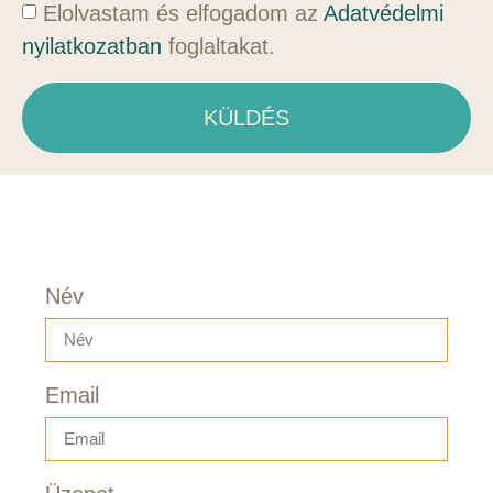
Elolvastam és elfogadom az
Adatvédelmi
nyilatkozatban
foglaltakat.
KÜLDÉS
Név
Email