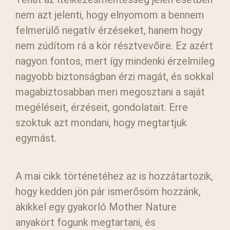
nem azt jelenti, hogy elnyomom a bennem
felmerülő negatív érzéseket, hanem hogy
nem zúdítom rá a kör résztvevőire. Ez azért
nagyon fontos, mert így mindenki érzelmileg
nagyobb biztonságban érzi magát, és sokkal
magabiztosabban meri megosztani a saját
megéléseit, érzéseit, gondolatait. Erre
szoktuk azt mondani, hogy megtartjuk
egymást.
A mai cikk történetéhez az is hozzátartozik,
hogy kedden jön pár ismerősöm hozzánk,
akikkel egy gyakorló Mother Nature
anyakört fogunk megtartani, és