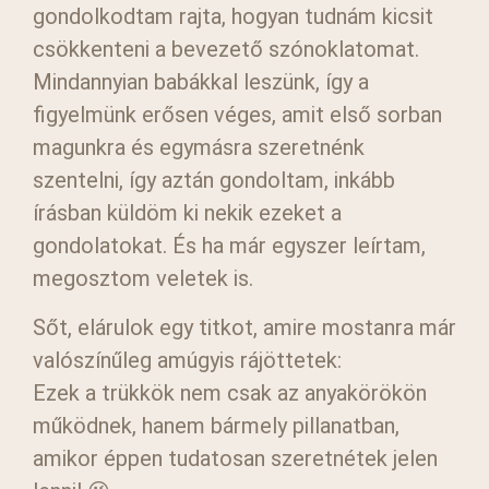
gondolkodtam rajta, hogyan tudnám kicsit
csökkenteni a bevezető szónoklatomat.
Mindannyian babákkal leszünk, így a
figyelmünk erősen véges, amit első sorban
magunkra és egymásra szeretnénk
szentelni, így aztán gondoltam, inkább
írásban küldöm ki nekik ezeket a
gondolatokat. És ha már egyszer leírtam,
megosztom veletek is.
Sőt, elárulok egy titkot, amire mostanra már
valószínűleg amúgyis rájöttetek:
Ezek a trükkök nem csak az anyakörökön
működnek, hanem bármely pillanatban,
amikor éppen tudatosan szeretnétek jelen