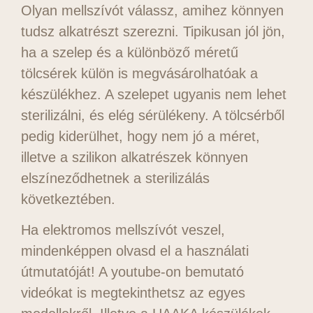
Olyan mellszívót válassz, amihez könnyen
tudsz alkatrészt szerezni. Tipikusan jól jön,
ha a szelep és a különböző méretű
tölcsérek külön is megvásárolhatóak a
készülékhez. A szelepet ugyanis nem lehet
sterilizálni, és elég sérülékeny. A tölcsérből
pedig kiderülhet, hogy nem jó a méret,
illetve a szilikon alkatrészek könnyen
elszíneződhetnek a sterilizálás
következtében.
Ha elektromos mellszívót veszel,
mindenképpen olvasd el a használati
útmutatóját! A youtube-on bemutató
videókat is megtekinthetsz az egyes