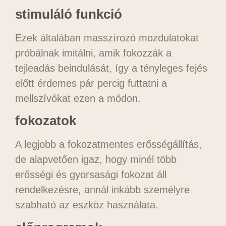
stimuláló funkció
Ezek általában masszírozó mozdulatokat
próbálnak imitálni, amik fokozzák a
tejleadás beindulását, így a tényleges fejés
előtt érdemes pár percig futtatni a
mellszívókat ezen a módon.
fokozatok
A legjobb a fokozatmentes erősségállítás,
de alapvetően igaz, hogy minél több
erősségi és gyorsasági fokozat áll
rendelkezésre, annál inkább személyre
szabható az eszköz használata.