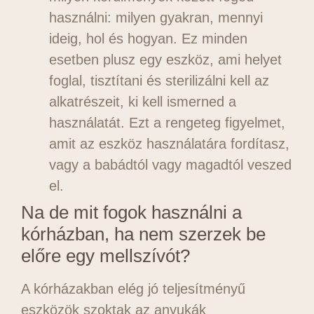
használni: milyen gyakran, mennyi
ideig, hol és hogyan. Ez minden
esetben plusz egy eszköz, ami helyet
foglal, tisztítani és sterilizálni kell az
alkatrészeit, ki kell ismerned a
használatát. Ezt a rengeteg figyelmet,
amit az eszköz használatára fordítasz,
vagy a babádtól vagy magadtól veszed
el.
Na de mit fogok használni a
kórházban, ha nem szerzek be
előre egy mellszívót?
A kórházakban elég jó teljesítményű
eszközök szoktak az anyukák