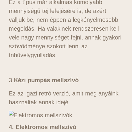
Ez a típus már alkalmas komolyabb
mennyiségű tej lefejésére is, de azért
valljuk be, nem éppen a legkényelmesebb
megoldás. Ha valakinek rendszeresen kell
vele nagy mennyiséget fejni, annak gyakori
szövődménye szokott lenni az
ínhüvelygyulladás.
3.
Kézi pumpás mellszívó
Ez az igazi retró verzió, amit még anyáink
használtak annak idejé
4. Elektromos mellszívó