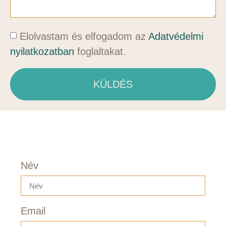
Elolvastam és elfogadom az
Adatvédelmi
nyilatkozatban
foglaltakat.
KÜLDÉS
Név
Email