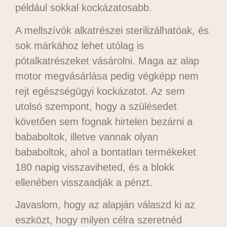
például sokkal kockázatosabb.
A mellszívók alkatrészei sterilizálhatóak, és
sok márkához lehet utólag is
pótalkatrészeket vásárolni. Maga az alap
motor megvásárlása pedig végképp nem
rejt egészségügyi kockázatot. Az sem
utolsó szempont, hogy a szülésedet
követően sem fognak hirtelen bezárni a
bababoltok, illetve vannak olyan
bababoltok, ahol a bontatlan termékeket
180 napig visszaviheted, és a blokk
ellenében visszaadják a pénzt.
Javaslom, hogy az alapján válaszd ki az
eszközt, hogy milyen célra szeretnéd