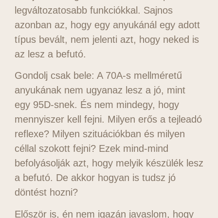
legváltozatosabb funkciókkal. Sajnos
azonban az, hogy egy anyukánál egy adott
típus bevált, nem jelenti azt, hogy neked is
az lesz a befutó.
Gondolj csak bele: A 70A-s mellméretű
anyukának nem ugyanaz lesz a jó, mint
egy 95D-snek. És nem mindegy, hogy
mennyiszer kell fejni. Milyen erős a tejleadó
reflexe? Milyen szituációkban és milyen
céllal szokott fejni? Ezek mind-mind
befolyásolják azt, hogy melyik készülék lesz
a befutó. De akkor hogyan is tudsz jó
döntést hozni?
Először is, én nem igazán javaslom, hogy