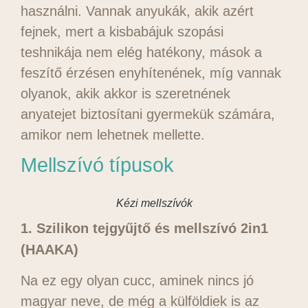
használni. Vannak anyukák, akik azért
fejnek, mert a kisbabájuk szopási
teshnikája nem elég hatékony, mások a
feszítő érzésen enyhítenének, míg vannak
olyanok, akik akkor is szeretnének
anyatejet biztosítani gyermekük számára,
amikor nem lehetnek mellette.
Mellszívó típusok
Kézi mellszívók
1. Szilikon tejgyűjtő és mellszívó 2in1
(HAAKA)
Na ez egy olyan cucc, aminek nincs jó
magyar neve, de még a külföldiek is az