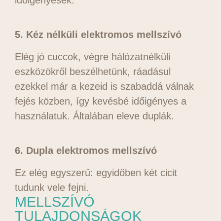
időigényesek.
5. Kéz nélküli elektromos mellszívó
Elég jó cuccok, végre hálózatnélküli
eszközökről beszélhetünk, ráadásul
ezekkel már a kezeid is szabaddá válnak
fejés közben, így kevésbé időigényes a
használatuk. Általában eleve duplák.
6. Dupla elektromos mellszívó
Ez elég egyszerű: egyidőben két cicit
tudunk vele fejni.
MELLSZÍVÓ
TULAJDONSÁGOK