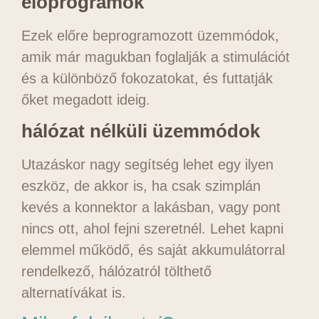
előprogramok
Ezek előre beprogramozott üzemmódok,
amik már magukban foglalják a stimulációt
és a különböző fokozatokat, és futtatják
őket megadott ideig.
hálózat nélküli üzemmódok
Utazáskor nagy segítség lehet egy ilyen
eszköz, de akkor is, ha csak szimplán
kevés a konnektor a lakásban, vagy pont
nincs ott, ahol fejni szeretnél. Lehet kapni
elemmel működő, és saját akkumulátorral
rendelkező, hálózatról tölthető
alternatívákat is.