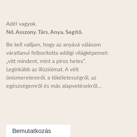
Adél vagyok.
Nő. Asszony. Társ. Anya. Segítő.
Be kell valljam, hogy az anyává válásom
váratlanul felborította addigi világképemet:
„vitt mindent, mint a piros hetes”.
Leginkább az illúzióimat. A vélt
önismeretemről, a tökéletességről, az
egészségemről és más alapvetésekről…
Bemutatkozás