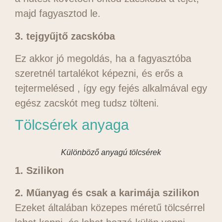
majd fagyasztod le.
3. tejgyűjtő zacskóba
Ez akkor jó megoldás, ha a fagyasztóba
szeretnél tartalékot képezni, és erős a
tejtermelésed , így egy fejés alkalmával egy
egész zacskót meg tudsz tölteni.
Tölcsérek anyaga
Különböző anyagú tölcsérek
1. Szilikon
2. Műanyag és csak a karimája szilikon
Ezeket általában közepes méretű tölcsérrel