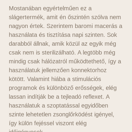
Mostanában egyértelműen ez a
slágertermék, amit én őszintén szólva nem
nagyon értek. Szerintem baromi macerás a
használata és tisztítása napi szinten. Sok
darabból állnak, amik közül az egyik még
csak nem is sterilizálható. A legtöbb még
mindig csak hálózatról működtethető, így a
használatuk jellemzően konnektorhoz
kötött. Valamint hiába a stimulációs
programok és különböző erősségek, elég
lassan indítják be a tejleadó reflexet. A
használatuk a szoptatással egyidőben
szinte lehetetlen zsonglőrködést igényel,
így külön fejéssel viszont elég