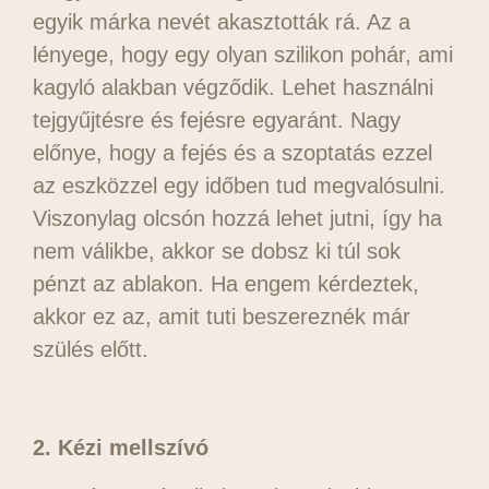
egyik márka nevét akasztották rá. Az a
lényege, hogy egy olyan szilikon pohár, ami
kagyló alakban végződik. Lehet használni
tejgyűjtésre és fejésre egyaránt. Nagy
előnye, hogy a fejés és a szoptatás ezzel
az eszközzel egy időben tud megvalósulni.
Viszonylag olcsón hozzá lehet jutni, így ha
nem válikbe, akkor se dobsz ki túl sok
pénzt az ablakon. Ha engem kérdeztek,
akkor ez az, amit tuti beszereznék már
szülés előtt.
2. Kézi mellszívó