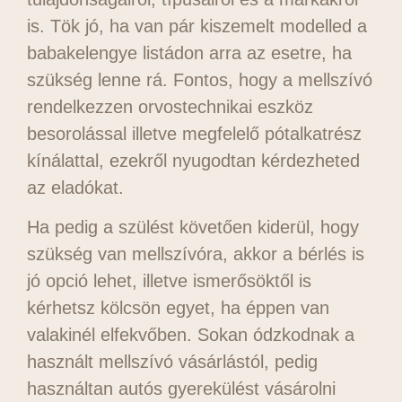
is. Tök jó, ha van pár kiszemelt modelled a
babakelengye listádon arra az esetre, ha
szükség lenne rá. Fontos, hogy a mellszívó
rendelkezzen orvostechnikai eszköz
besorolással illetve megfelelő pótalkatrész
kínálattal, ezekről nyugodtan kérdezheted
az eladókat.
Ha pedig a szülést követően kiderül, hogy
szükség van mellszívóra, akkor a bérlés is
jó opció lehet, illetve ismerősöktől is
kérhetsz kölcsön egyet, ha éppen van
valakinél elfekvőben. Sokan ódzkodnak a
használt mellszívó vásárlástól, pedig
használtan autós gyerekülést vásárolni