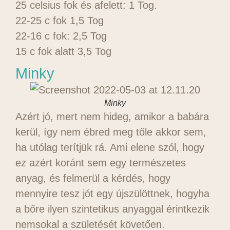
25 celsius fok és afelett: 1 Tog.
22-25 c fok 1,5 Tog
22-16 c fok: 2,5 Tog
15 c fok alatt 3,5 Tog
Minky
Minky
Azért jó, mert nem hideg, amikor a babára
kerül, így nem ébred meg tőle akkor sem,
ha utólag terítjük rá. Ami elene szól, hogy
ez azért koránt sem egy természetes
anyag, és felmerül a kérdés, hogy
mennyire tesz jót egy újszülöttnek, hogyha
a bőre ilyen szintetikus anyaggal érintkezik
nemsokal a születését követően.