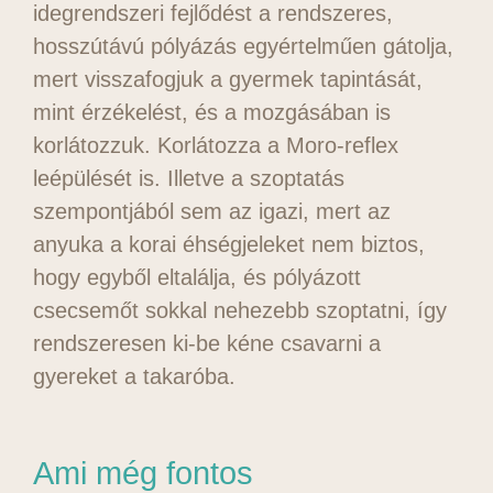
idegrendszeri fejlődést a rendszeres,
hosszútávú pólyázás egyértelműen gátolja,
mert visszafogjuk a gyermek tapintását,
mint érzékelést, és a mozgásában is
korlátozzuk. Korlátozza a Moro-reflex
leépülését is. Illetve a szoptatás
szempontjából sem az igazi, mert az
anyuka a korai éhségjeleket nem biztos,
hogy egyből eltalálja, és pólyázott
csecsemőt sokkal nehezebb szoptatni, így
rendszeresen ki-be kéne csavarni a
gyereket a takaróba.
Ami még fontos