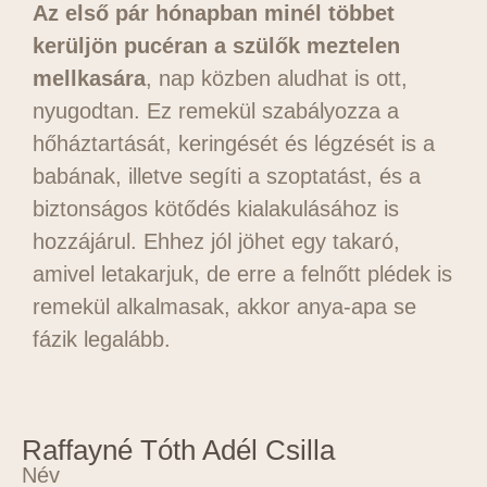
Az első pár hónapban minél többet
kerüljön pucéran a szülők meztelen
mellkasára
, nap közben aludhat is ott,
nyugodtan. Ez remekül szabályozza a
hőháztartását, keringését és légzését is a
babának, illetve segíti a szoptatást, és a
biztonságos kötődés kialakulásához is
hozzájárul. Ehhez jól jöhet egy takaró,
amivel letakarjuk, de erre a felnőtt plédek is
remekül alkalmasak, akkor anya-apa se
fázik legalább.
Raffayné Tóth Adél Csilla
Név