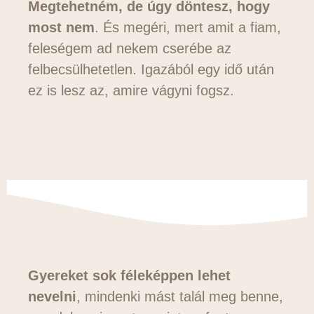
Megtehetném, de úgy döntesz, hogy
most nem
. És megéri, mert amit a fiam,
feleségem ad nekem cserébe az
felbecsülhetetlen. Igazából egy idő után
ez is lesz az, amire vágyni fogsz.
Gyereket sok féleképpen lehet
nevelni
, mindenki mást talál meg benne,