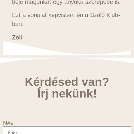
bele magunkat egy anyuka szerepébe is.
Ezt a vonalat képvislem én a Szülő Klub-
ban.
Zoli
Kérdésed van?
Írj nekünk!
Név