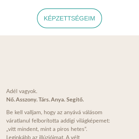
KÉPZETTSÉGEIM
Adél vagyok.
Nő. Asszony. Társ. Anya. Segítő.
Be kell valljam, hogy az anyává válásom
váratlanul felborította addigi világképemet:
„vitt mindent, mint a piros hetes”.
Leginkább az illúzióimat. A vélt