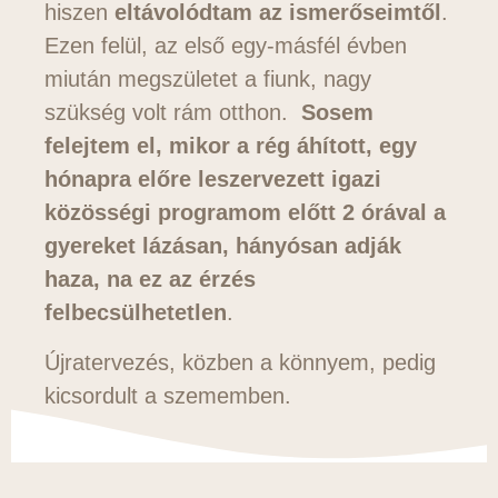
hiszen
eltávolódtam az ismerőseimtől
.
Ezen felül, az első egy-másfél évben
miután megszületet a fiunk, nagy
szükség volt rám otthon.
Sosem
felejtem el, mikor a rég áhított, egy
hónapra előre leszervezett igazi
közösségi programom előtt 2 órával a
gyereket lázásan, hányósan adják
haza, na ez az érzés
felbecsülhetetlen
.
Újratervezés, közben a könnyem, pedig
kicsordult a szememben.