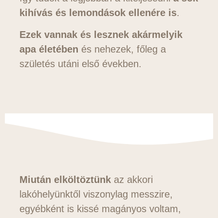
kihívás és lemondások ellenére is
.
Ezek vannak és lesznek akármelyik
apa életében
és nehezek, főleg a
születés utáni első években.
Miután elköltöztünk
az akkori
lakóhelyünktől viszonylag messzire,
egyébként is kissé magányos voltam,