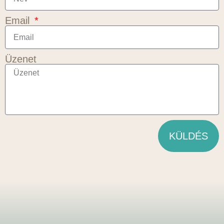
Email
Üzenet
KÜLDÉS