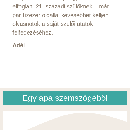
elfoglalt, 21. századi szülőknek – már
pár tízezer oldallal kevesebbet kelljen
olvasnotok a saját szülői utatok
felfedezéséhez.
Adél
Egy apa szemszögéből