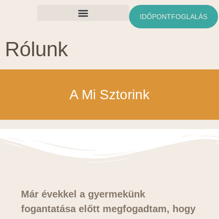
IDŐPONTFOGLALÁS
Ingyenes Anyagok
Rólunk
A Mi Sztorink
Már évekkel a gyermekünk
fogantatása előtt megfogadtam, hogy