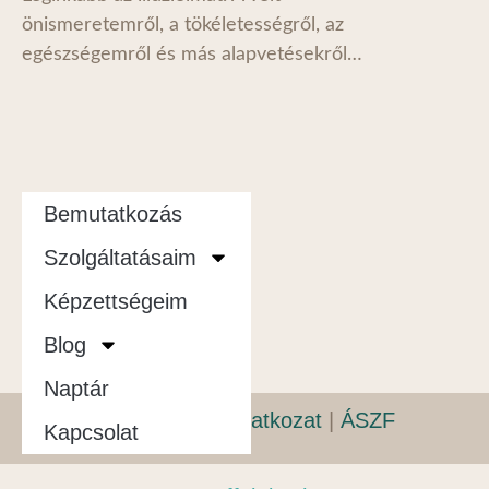
önismeretemről, a tökéletességről, az
egészségemről és más alapvetésekről…
Bemutatkozás
Szolgáltatásaim
Képzettségeim
Blog
Naptár
Adatvédelmi nyilatkozat
|
ÁSZF
Kapcsolat