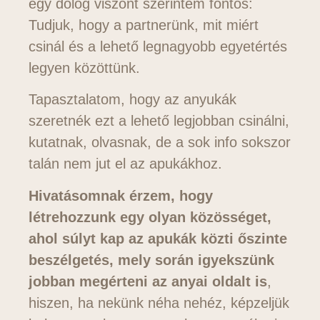
egy dolog viszont szerintem fontos:
Tudjuk, hogy a partnerünk, mit miért
csinál és a lehető legnagyobb egyetértés
legyen közöttünk.
Tapasztalatom, hogy az anyukák
szeretnék ezt a lehető legjobban csinálni,
kutatnak, olvasnak, de a sok info sokszor
talán nem jut el az apukákhoz.
Hivatásomnak érzem, hogy
létrehozzunk egy olyan közösséget,
ahol súlyt kap az apukák közti őszinte
beszélgetés, mely során igyekszünk
jobban megérteni az anyai oldalt is
,
hiszen, ha nekünk néha nehéz, képzeljük