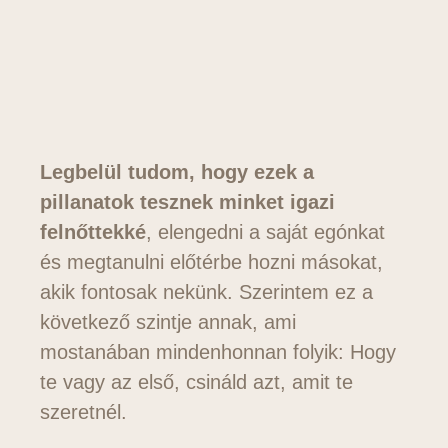
Legbelül tudom, hogy ezek a
pillanatok tesznek minket igazi
felnőttekké
, elengedni a saját egónkat
és megtanulni előtérbe hozni másokat,
akik fontosak nekünk. Szerintem ez a
következő szintje annak, ami
mostanában mindenhonnan folyik: Hogy
te vagy az első, csináld azt, amit te
szeretnél.