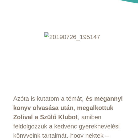
Azóta is kutatom a témát,
és megannyi
könyv olvasása után, megalkottuk
Zolival a Szülő Klubot
, amiben
feldolgozzuk a kedvenc gyereknevelési
könyveink tartalmát, hogy nektek –