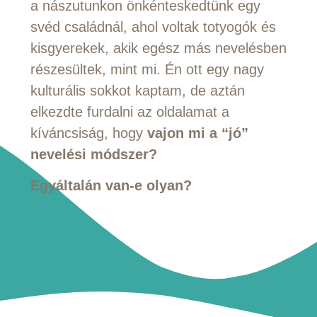
a nászutunkon önkénteskedtünk egy
svéd családnál, ahol voltak totyogók és
kisgyerekek, akik egész más nevelésben
részesültek, mint mi. Én ott egy nagy
kulturális sokkot kaptam, de aztán
elkezdte furdalni az oldalamat a
kíváncsiság, hogy
vajon mi a “jó”
nevelési módszer?
Egyáltalán van-e olyan?