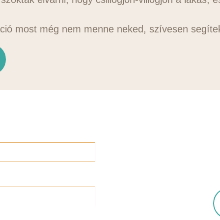
ció most még nem menne neked, szívesen segíte