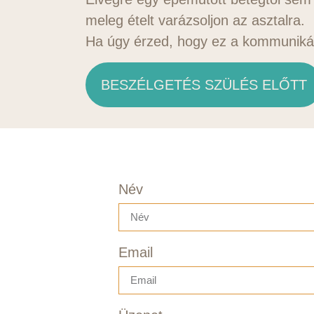
meleg ételt varázsoljon az asztalra.
Ha úgy érzed, hogy ez a kommuniká
BESZÉLGETÉS SZÜLÉS ELŐTT
Név
Email