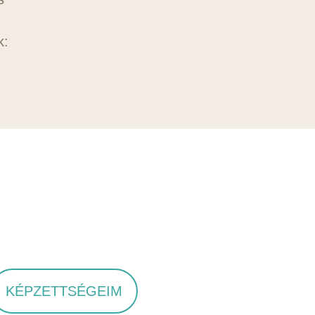
k:
KÉPZETTSÉGEIM