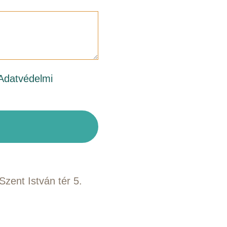
Adatvédelmi
zent István tér 5.