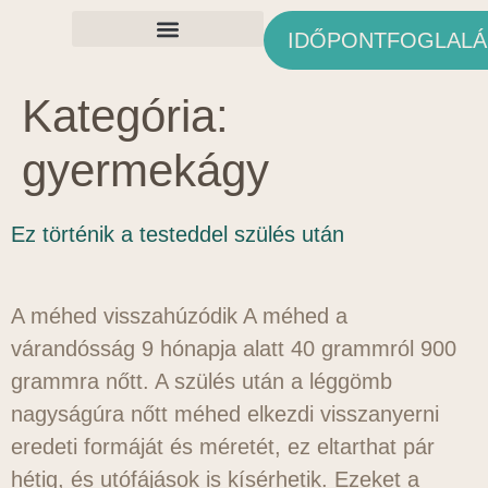
IDŐPONTFOGLALÁ
Ingyenes Anyagok
Kategória:
gyermekágy
Ez történik a testeddel szülés után
A méhed visszahúzódik A méhed a
várandósság 9 hónapja alatt 40 grammról 900
grammra nőtt. A szülés után a léggömb
nagyságúra nőtt méhed elkezdi visszanyerni
eredeti formáját és méretét, ez eltarthat pár
hétig, és utófájások is kísérhetik. Ezeket a