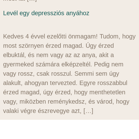
Levél egy depressziós anyához
Kedves 4 évvel ezelőtti önmagam! Tudom, hogy
most szörnyen érzed magad. Úgy érzed
elbuktál, és nem vagy az az anya, akit a
gyermeked számára elképzeltél. Pedig nem
vagy rossz, csak rosszul. Semmi sem úgy
alakult, ahogyan tervezted. Egyre rosszabbul
érzed magad, úgy érzed, hogy menthetetlen
vagy, miközben reménykedsz, és várod, hogy
valaki végre észrevegye azt, […]