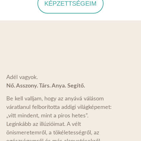
KÉPZETTSÉGEIM
Adél vagyok.
Nő. Asszony. Társ. Anya. Segítő.
Be kell valljam, hogy az anyává válásom
váratlanul felborította addigi világképemet:
„vitt mindent, mint a piros hetes”.
Leginkább az illúzióimat. A vélt
önismeretemről, a tökéletességről, az