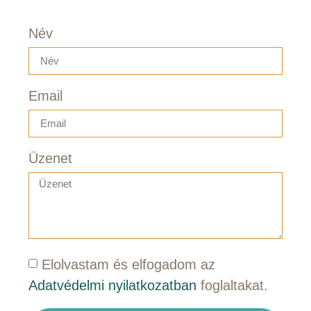
Név
Email
Üzenet
Elolvastam és elfogadom az
Adatvédelmi nyilatkozatban
foglaltakat.